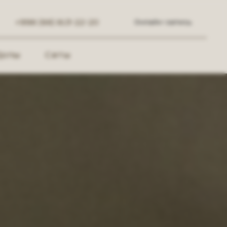
+998 (88) 813-22-20
Онлайн-запись
Допы
Сеты